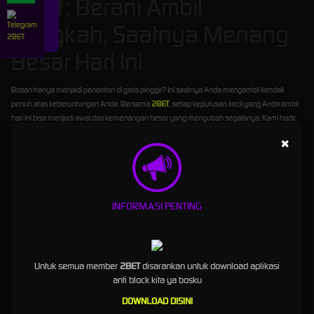
2BET: Berani Ambil
Langkah, Saatnya Menang
Besar Hari Ini
Bosan hanya menjadi penonton di garis pinggir? Ini saatnya Anda mengambil kendali
penuh atas keberuntungan Anda. Bersama
2BET
, setiap keputusan kecil yang Anda ambil
hari ini bisa menjadi awal dari kemenangan besar yang mengubah segalanya. Kami hadir
sebagai platform terpercaya yang siap menemani langkah berani Anda menuju
×
kesuksesan tanpa batas.
🌟 Mengapa Anda Harus Memilih
INFORMASI PENTING
2BET Hari Ini?
Mengambil langkah pertama memang butuh keberanian, tetapi bersama platform yang
tepat, jalan menuju kemenangan jadi jauh lebih jelas. Berikut adalah alasan mengapa
Untuk semua member
2BET
disarankan untuk download aplikasi
ribuan pemain memilih
2BET resmi
sebagai arena utama mereka:
anti block kita ya bosku
Sistem Paling Jujur:
Kami menjamin permainan yang transparan, adil, dan tanpa manipulasi.
DOWNLOAD DISINI
Proses Super Cepat:
Layanan transaksi kilat yang membuat Anda tidak perlu menunggu