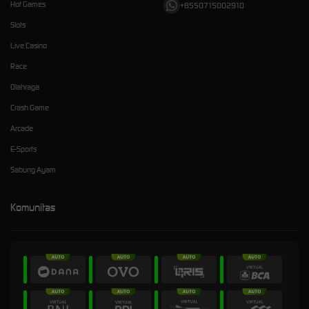
Hot Games
+8550715002910
Slots
Live Casino
Race
Olahraga
Crash Game
Arcade
E-Sports
Sabung Ayam
Komunitas