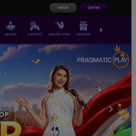
MASUK
DAFTAR
ARCADE
E-SPORTS
SABUNG AYAM
PROMOSI