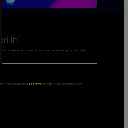
i Ini
il hari ini bisa menjadi awal dari kemenangan besar yang mengubah
ibuan pemain memilih
2BET resmi
sebagai arena utama mereka: