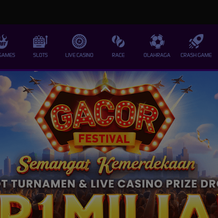
GAMES
SLOTS
LIVE CASINO
RACE
OLAHRAGA
CRASH GAME