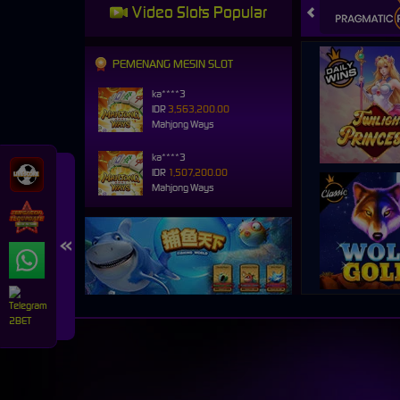
Video Slots Popular
PEMENANG MESIN SLOT
ka****3
IDR
3,563,200.00
Mahjong Ways
ka****3
IDR
1,507,200.00
Mahjong Ways
rams****2
IDR
1,118,700.00
Wild Bandito
rec****3
IDR
1,048,200.00
Treasures of Aztec
an****3
IDR
828,010.00
Gates of Olympus 1000